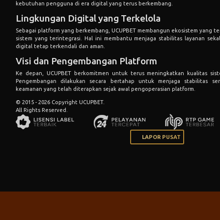
kebutuhan pengguna di era digital yang terus berkembang.
Lingkungan Digital yang Terkelola
Sebagai platform yang berkembang, UCUPBET membangun ekosistem yang ter
sistem yang terintegrasi. Hal ini membantu menjaga stabilitas layanan se
digital tetap terkendali dan aman.
Visi dan Pengembangan Platform
Ke depan, UCUPBET berkomitmen untuk terus meningkatkan kualitas sistem
Pengembangan dilakukan secara bertahap untuk menjaga stabilitas se
keamanan yang telah diterapkan sejak awal pengoperasian platform.
© 2015 - 2026 Copyright UCUPBET.
All Rights Reserved.
LAPOR PUSAT