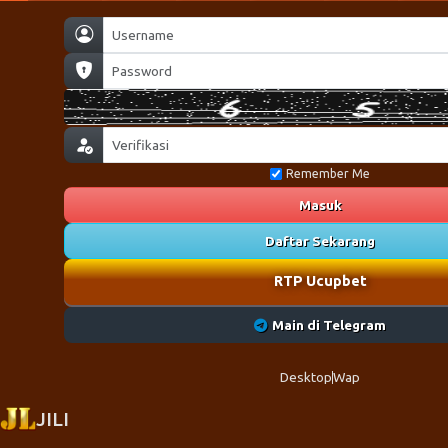
Remember Me
Masuk
Daftar Sekarang
RTP Ucupbet
Main di Telegram
Desktop
Wap
JILI