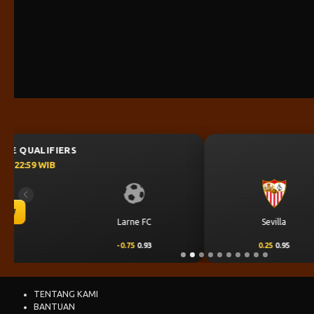
SPAIN LA LIGA
August 16, 2026 — 02:30 WIB
0 : 0
Previous
BET NOW
Sevilla
0.25
0.95
TENTANG KAMI
BANTUAN