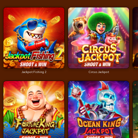
Jackpot Fishing 2
Circus Jackpot