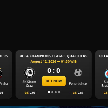
Pong Mahjong
Cluckin' Sweet Feast
Ultimate Goal
Jackpots
IERS
E-FOOTBALL F24 ELITE CLUB FRIENDLY
E-FO
August 7, 2026 — 14:45 WIB
lin's Secret
Yami Warriors
Bronco Big B
0 : 0
Maxways
BET NOW
Saint-
e-Barcelona
e-Feyenoord
e-RB 
oise
1.00
1
0.44
-1
-0.68
0.0