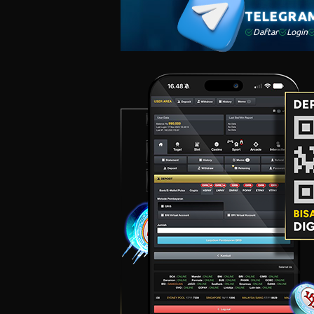
TELEGRA
Daftar
Login
Mummy Lock Riches
Mon
Bountiful Birds
Joker