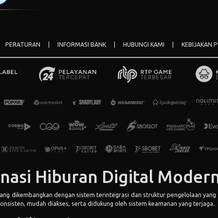
ight Romance -
Andvari The Golden
Diamond Diva
PERATURAN
|
INFORMASI BANK
|
HUBUNGI KAMI
|
KEBIJAKAN P
 Awakening
Fish
Bonanz
rican Quest
Prosperity Blessing
Joker Lok
Multiplier T
nasi Hiburan Digital Moder
ang dikembangkan dengan sistem terintegrasi dan struktur pengelolaan yang 
onsisten, mudah diakses, serta didukung oleh sistem keamanan yang terjaga.