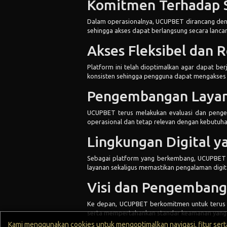
Komitmen Terhadap S
Dalam operasionalnya, UCUPBET dirancang deng
sehingga akses dapat berlangsung secara lancar
Akses Fleksibel dan R
Red Hot Riches
Cash 
Platform ini telah dioptimalkan agar dapat be
konsisten sehingga pengguna dapat mengakses 
Pengembangan Layana
UCUPBET terus melakukan evaluasi dan pengemb
operasional dan tetap relevan dengan kebutuha
Lingkungan Digital y
Sweet Jar Xmas
Fire &
Sebagai platform yang berkembang, UCUPBET m
layanan sekaligus memastikan pengalaman digita
Combo
Visi dan Pengembang
Ke depan, UCUPBET berkomitmen untuk terus me
serta mempertahankan standar keamanan yang t
Kami menggunakan cookies untuk mengoptimalkan navigasi, fitur serta