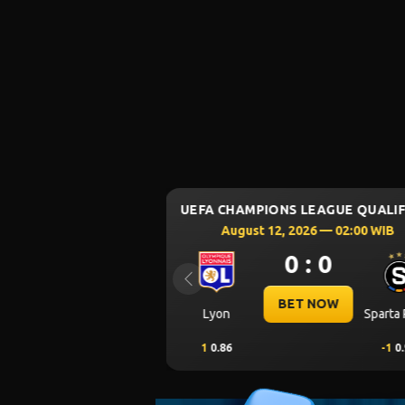
12 Skulls of the Dead
Pong 
UEFA CHAMPIONS LEAGUE QUALIF
August 11, 2026 — 22:59 WIB
Grand Casino Heist
Mer
0 : 0
Previous
BET NOW
Union 
Bodo Glimt
Gill
0.75
0.82
-0.75