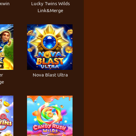
xwin
Lucky Twins Wilds
Link&Merge
er
Nova Blast Ultra
ge