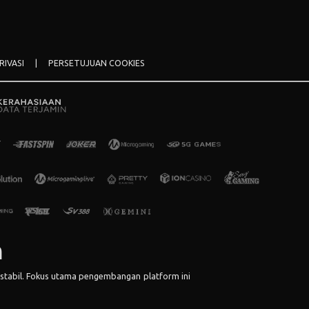
 Oink
African Wilds
RIVASI
|
PERSETUJUAN COOKIES
a
o's
Golden Cat Fortunes
rail
n
stabil. Fokus utama pengembangan platform ini