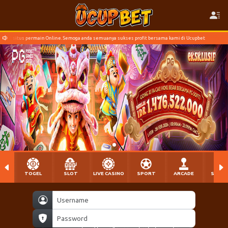
t situs permain Online. Semoga anda semuanya sukses profit bersama kami di Ucupbet
TOGEL
SLOT
LIVE CASINO
SPORT
ARCADE
SABU