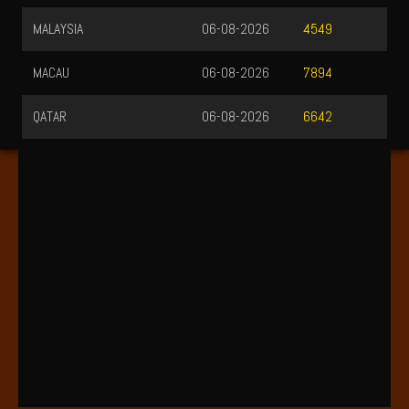
MALAYSIA
06-08-2026
4549
MACAU
06-08-2026
7894
QATAR
06-08-2026
6642