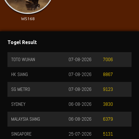
WS168
Togel Result
TOTO WUHAN
07-08-2026
7006
HK SIANG
07-08-2026
8867
SG METRO
07-08-2026
9123
SYDNEY
06-08-2026
3830
MALAYSIA SIANG
06-08-2026
6379
SINGAPORE
25-07-2026
5131