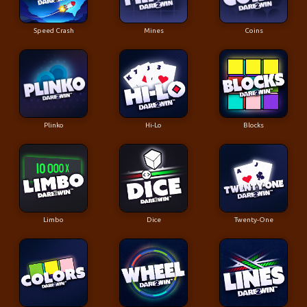
Speed Crash
Mines
Coins
Plinko
Hi-Lo
Blocks
Limbo
Dice
Twenty-One