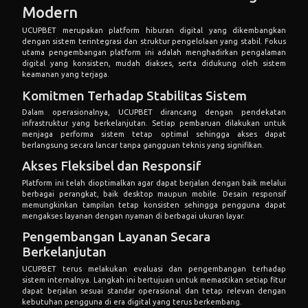
Modern
UCUPBET merupakan platform hiburan digital yang dikembangkan
dengan sistem terintegrasi dan struktur pengelolaan yang stabil. Fokus
utama pengembangan platform ini adalah menghadirkan pengalaman
digital yang konsisten, mudah diakses, serta didukung oleh sistem
keamanan yang terjaga.
Komitmen Terhadap Stabilitas Sistem
Dalam operasionalnya, UCUPBET dirancang dengan pendekatan
infrastruktur yang berkelanjutan. Setiap pembaruan dilakukan untuk
menjaga performa sistem tetap optimal sehingga akses dapat
berlangsung secara lancar tanpa gangguan teknis yang signifikan.
Akses Fleksibel dan Responsif
Platform ini telah dioptimalkan agar dapat berjalan dengan baik melalui
berbagai perangkat, baik desktop maupun mobile. Desain responsif
memungkinkan tampilan tetap konsisten sehingga pengguna dapat
mengakses layanan dengan nyaman di berbagai ukuran layar.
Pengembangan Layanan Secara
Berkelanjutan
UCUPBET terus melakukan evaluasi dan pengembangan terhadap
sistem internalnya. Langkah ini bertujuan untuk memastikan setiap fitur
dapat berjalan sesuai standar operasional dan tetap relevan dengan
kebutuhan pengguna di era digital yang terus berkembang.